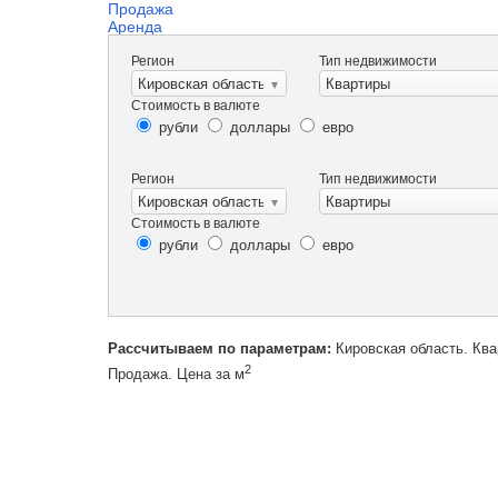
Продажа
Аренда
Регион
Тип недвижимости
Кировская область
Квартиры
Стоимость в валюте
рубли
доллары
евро
Регион
Тип недвижимости
Кировская область
Квартиры
Стоимость в валюте
рубли
доллары
евро
Рассчитываем по параметрам:
Кировская область. Ква
2
Продажа. Цена за м