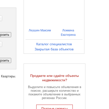
Леушин Максим
Ложкина
роить
Екатерина
Каталог специалистов
Закрытая база объектов
роить
Продаете или сдаёте объекты
 Квартиры.
недвижимости?
Выделите и повысьте объявления в
поиске, расширьте количество и
покажите объявление в выбранных
регионах России.
Платные сервисы