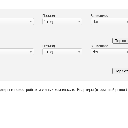
Период
Зависимость
1 год
Нет
Перест
Период
Зависимость
1 год
Нет
Перест
ртиры в новостройках и жилых комплексах. Квартиры (вторичный рынок).