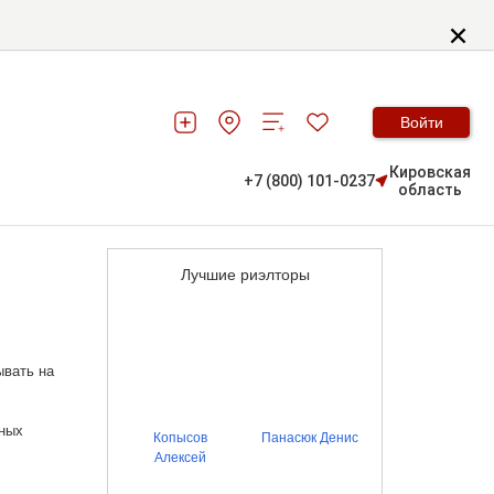
Войти
Кировская
+7 (800) 101-0237
область
Лучшие риэлторы
ывать на
ьных
Копысов
Панасюк Денис
Алексей