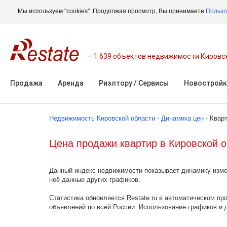
Мы используем "cookies". Продолжая просмотр, Вы принимаете
Пользо
1 639 объектов недвижимости Кировс
Продажа
Аренда
Риэлтору / Сервисы
Новостройк
Недвижимость Кировской области
-
Динамика цен
- Квар
Цена продажи квартир в Кировской 
Данный индекс недвижимости показывает динамику измен
неё данные других графиков.
Статистика обновляется Restate.ru в автоматическом пр
объявлений по всей России. Использование графиков и