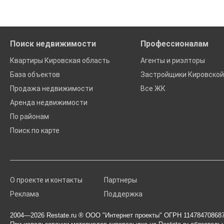
Поиск недвижимости
Профессионалам
Квартиры Кировская область
Агенты и риэлторы
База объектов
Застройщики Кировской
Продажа недвижимости
Все ЖК
Аренда недвижимости
По районам
Поиск по карте
О проекте и контакты
Партнеры
Реклама
Поддержка
2004—2026
Restate.ru
® ООО "Интернет проекты" ОГРН 114784708687