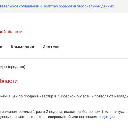
вательское соглашение
и
Политику обработки персональных данных
.
кой области
и
Коммерция
Ипотека
тиры (продажа)
области
ения цен по продаже квартир в Кировской области и позволяют наклад
ограммном режиме 1 раз в 2 недели, исходя из более,чем 1 млн. актуал
 данных возможно только с гиперссылкой или согласием
редакции
.