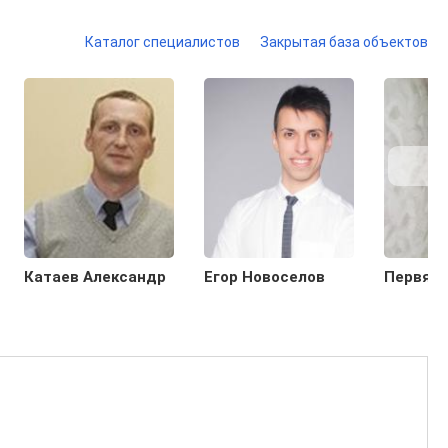
Каталог специалистов
Закрытая база объектов
Катаев Александр
Егор Новоселов
Первяко