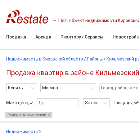
1 601 объект недвижимости Кировско
Продажа
Аренда
Риэлтору / Сервисы
Новостройк
Недвижимость в Кировской области
/
Районы
/
Кильмезский р
Продажа квартир в районе Кильмезский
Купить
Москва
Макс цена, ₽
За всё
Площадь,
м²
Районы: Кильмезский
Недвижимость
2