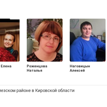
 Елена
Роженцова
Наговицын
Наталья
Алексей
мезском районе в Кировской области