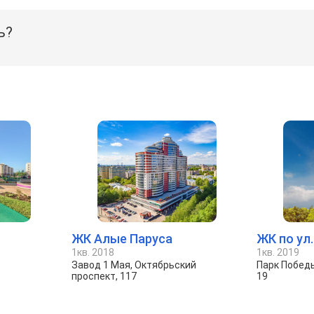
ь?
ЖК Алые Паруса
ЖК по ул
1кв. 2018
1кв. 2019
Завод 1 Мая, Октябрьский
Парк Побед
проспект, 117
19