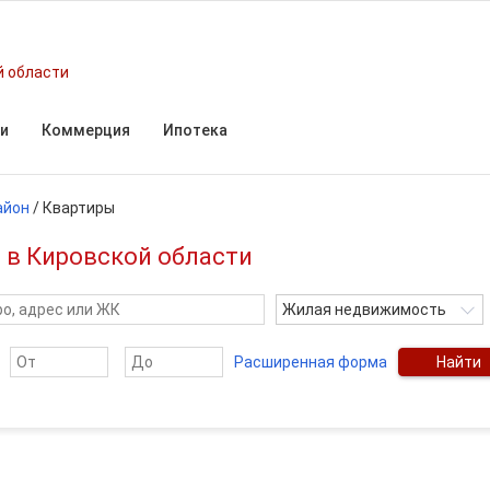
й области
и
Коммерция
Ипотека
айон
/
Квартиры
 в Кировской области
Жилая недвижимость
Расширенная форма
Найти