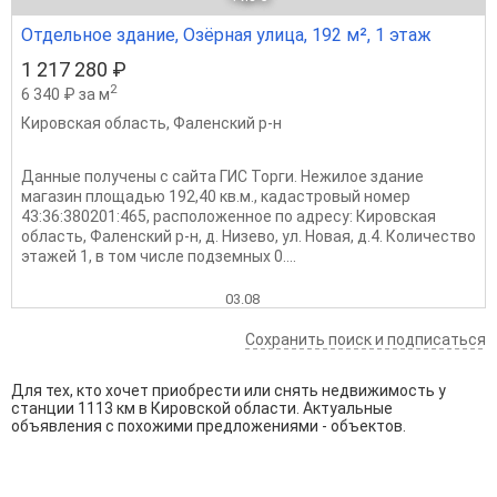
Отдельное здание, Озёрная улица, 192 м², 1 этаж
1 217 280 ₽
2
6 340 ₽ за м
Кировская область
,
Фаленский р-н
Данные получены с сайта ГИС Торги. Нежилое здание
магазин площадью 192,40 кв.м., кадастровый номер
43:36:380201:465, расположенное по адресу: Кировская
область, Фаленский р-н, д. Низево, ул. Новая, д.4. Количество
этажей 1, в том числе подземных 0....
03.08
Сохранить поиск и подписаться
Для тех, кто хочет приобрести или снять недвижимость у
станции 1113 км в Кировской области. Актуальные
объявления с похожими предложениями - объектов.