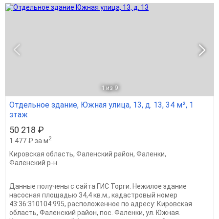
1
из 9
Отдельное здание, Южная улица, 13, д. 13, 34 м², 1
этаж
50 218 ₽
2
1 477 ₽ за м
Кировская область
,
Фаленский район
,
Фаленки
,
Фаленский р-н
Данные получены с сайта ГИС Торги. Нежилое здание
насосная площадью 34,4 кв.м., кадастровый номер
43:36:310104:995, расположенное по адресу: Кировская
область, Фаленский район, пос. Фаленки, ул. Южная.