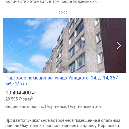
Количество этажей 1, в том числе подземных 0....
19.09
1
из 10
Торговое помещение, улица Урицкого, 14, д. 14, 367
м², -1/5 эт.
10 494 400 ₽
2
28 595 ₽ за м
Кировская область
,
Омутнинск
,
Омутнинский р-н
Продается уникальное встроенное помещение в спальном
районе Омутнинска, расположенное по адресу: Кировская