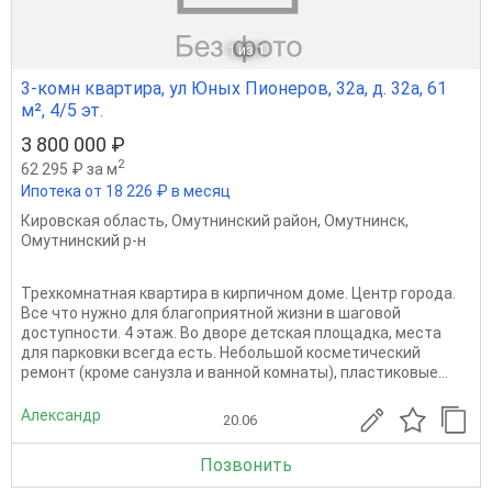
1
из 1
3-комн квартира, ул Юных Пионеров, 32а, д. 32а, 61
м², 4/5 эт.
3 800 000 ₽
2
62 295 ₽ за м
Ипотека от 18 226 ₽ в месяц
Кировская область
,
Омутнинский район
,
Омутнинск
,
Омутнинский р-н
Трехкомнатная квартира в кирпичном доме. Центр города.
Все что нужно для благоприятной жизни в шаговой
доступности. 4 этаж. Во дворе детская площадка, места
для парковки всегда есть. Небольшой косметический
ремонт (кроме санузла и ванной комнаты), пластиковые...
Александр
20.06
Позвонить