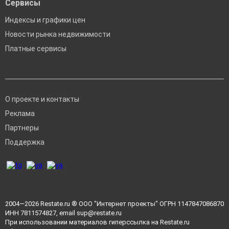
Сервисы
Индексы и графики цен
Новости рынка недвижимости
Платные сервисы
О проекте и контакты
Реклама
Партнеры
Поддержка
2004—2026
Restate.ru
® ООО "Интернет проекты" ОГРН 1147847086870
ИНН 7811574827, email
sup@restate.ru
При использовании материалов гиперссылка на Restate.ru